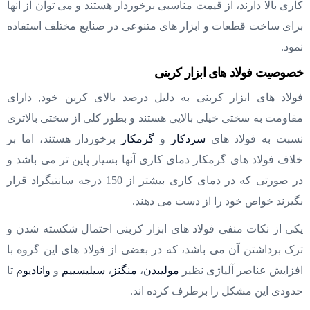
کاری بالا دارند، از قیمت مناسبی برخوردار هستند و می توان از آنها
برای ساخت قطعات و ابزار های متنوعی در صنایع مختلف استفاده
نمود.
خصوصیت فولاد های ابزار کربنی
فولاد های ابزار کربنی به دلیل درصد بالای کربن خود, دارای
مقاومت به سختی خیلی بالایی هستند و بطور کلی از سختی بالاتری
نسبت به فولاد های
سردکار
و
گرمکار
برخوردار هستند، اما بر
خلاف فولاد های گرمکار دمای کاری آنها بسیار پاین تر می باشد و
در صورتی که در دمای کاری بیشتر از 150 درجه سانتیگراد قرار
بگیرند خواص خود را از دست می دهند.
یکی از نکات منفی فولاد های ابزار کربنی احتمال شکسته شدن و
ترک برداشتن آن می باشد، که در بعضی از فولاد های این گروه با
افزایش عناصر آلیاژی نظیر
مولیبدن
،
منگنز
،
سیلیسییم
و
وانادیوم
تا
حدودی این مشکل را برطرف کرده اند.