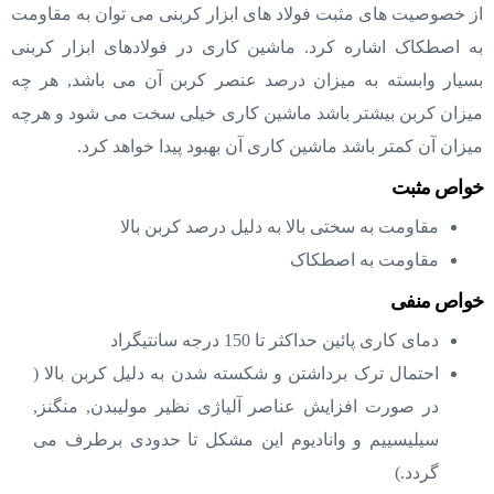
از خصوصیت های مثبت فولاد های ابزار کربنی می توان به مقاومت
به اصطکاک اشاره کرد. ماشین کاری در فولادهای ابزار کربنی
بسیار وابسته به میزان درصد عنصر کربن آن می باشد, هر چه
میزان کربن بیشتر باشد ماشین کاری خیلی سخت می شود و هرچه
میزان آن کمتر باشد ماشین کاری آن بهبود پیدا خواهد کرد.
خواص مثبت
مقاومت به سختی بالا به دلیل درصد کربن بالا
مقاومت به اصطکاک
خواص منفی
دمای کاری پائین حداکثر تا 150 درجه سانتیگراد
احتمال ترک برداشتن و شکسته شدن به دلیل کربن بالا (
در صورت افزایش عناصر آلیاژی نظیر مولیبدن, منگنز,
سیلیسییم و وانادیوم این مشکل تا حدودی برطرف می
گردد.)