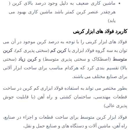
ماشین کاری ضعیف به دلیل وجود درصد بالای کربن (
هرچقدر عنصر کربن کمتر باشد ماشین کاری بهبود می
یابد)
کاربرد فولاد های ابزار کربنی
فولاد های ابزار کربنی را با توجه به درصد کربن موجود در آن می
توان به سه گروه فولاد ابزاری با
کربن کم
(سختی پذیری کم)،
کربن
متوسط
(اصطکاک و سختی پذیری متوسط) و
کربن زیاد
(سختی
بالا) تقسیم بندی کرد که هرکدام مناسب برای ساخت ابزار آلاتی
برای صنایع مختلف می باشند.
بطور مختصر می تواند به استفاده فولاد ابزاری کم کربن در ساخت
قطعات مهندسی، ساختمان کشتی و راه آهن (با قابلیت جوش
پذیری عالی)
فولاد ابزار کربن متوسط برای ساخت قطعات و اجزاء در صنایع،
راه آهن، ماشین آلات و دستگاه های و صنایع حمل و نقل،