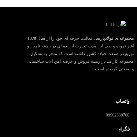
مجموعه ی فولادپارسا
، فعالیت حرفه ای خود را از
سال
1378
آغاز نموده و طی این مدت تجارب ارزنده ای در زمینه تامین و
توزیع در صنعت فولاد کشور داشته است که منجر به تشکیل
مجموعه کارآمد در زمینه فروش و عرضه آهن آلات ساختمانی
و صنعتی گردیده است.
واتساپ
09902330700
تلگرام