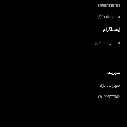
09902330700
fooladparsa@
اینستاگرام
Foolad_Parsa@
مدیریت
سهرابی نژاد
09122577562