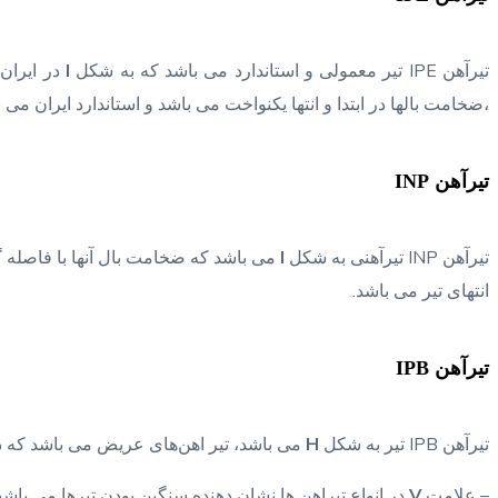
تیرآهن IPE تیر معمولی و استاندارد می باشد که به شکل
I
در ایران 
،ضخامت بالها در ابتدا و انتها یکنواخت می باشد و استاندارد ایران می ب
تیرآهن INP
تیرآهن INP تیرآهنی به شکل
I
می باشد که ضخامت بال آنها با فاصله گ
انتهای تیر می باشد.
تیرآهن IPB
تیرآهن IPB تیر به شکل
H
می باشد، تیر اهن‌های عریض می باشد که در آنها طول ب
– علامت
V
در انواع تیراهن ها نشان دهنده سنگین بودن تیرها می باشد