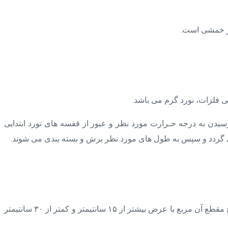
گر خمشی است.
دن به درجه حـرارت مورد نظر و عبور از قفسه های نورد ابتدایی
ل می گردد و سپس به طول های مورد نظر برش و بسته بندی می شوند.
قابل ذکر است بلوم (Bloom) یا شمشه از فرآورده‌های میانی نورد فولاد است که سطح مقطع آن بزرگ‌تر از ۲۳۰ سانتیمتر مربع است. سطح مقطع آن مربع با عرض بیشتر از ۱۵ سانتیمتر و کمتر از ۳۰ سانتیمتر