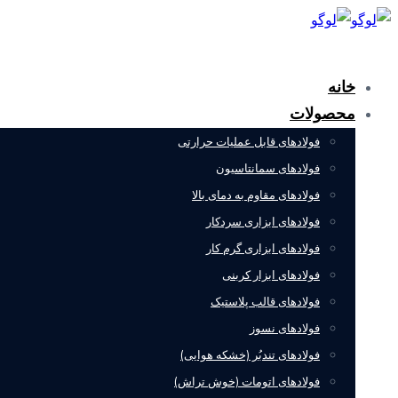
جستجو
خانه
محصولات
فولادهای قابل عملیات حرارتی
فولادهای سمانتاسیون
فولادهای مقاوم به دمای بالا
فولادهای ابزاری سردکار
فولادهای ابزاری گرم کار
فولادهای ابزار کربنی
فولادهای قالب پلاستیک
فولادهای نسوز
فولادهای تندبُر (خشکه هوایی)
فولادهای اتومات (خوش تراش)