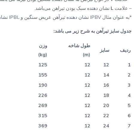
– علامت
L
نشان دهنده سبک بودن تیراهن می‌باشد.
*به عنوان مثال IPBV نشان دهنده تیرآهن عریض سنگین و IPBL نشان دهنده تیراهن عریض سبک می‌باشد.
جدول سایز تیرآهن به شرح زیر می باشد:
طول شاخه
وزن
ردیف
سایز
(kg)
(m)
125
12
12
1
155
12
14
2
190
12
16
3
226
12
18
4
269
12
20
5
315
12
22
6
369
12
24
7