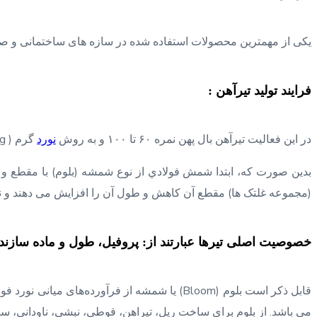
یکی از مهمترین محصولات استفاده شده در سازه های ساختمانی و 
فرایند تولید تیرآهن :
در این فعالیت تیرآهن بال پهن نمره ۶۰ تا ۱۰۰ و به روش
نورد
گرم ( Hot Rolling ) تولید می گردد، یکی از روش های رایج و متداول شکل دهی فلزات، نورد گرم می باشد.
بدین صورت که، ابتدا شمش فولادي از نوع شمشه (بلوم) با مقطع و
(مجموعه غلتک ها) مقطع آن کاهش و طول آن را افزایش می دهند و نها
خصوصیت اصلی تیرها عبارتند از: پروفیل، طول و ماده سازند
می باشد. از بلوم برای ساخت ریل، تیراهن، قوطی، نبشی، ناودانی، س