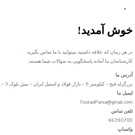
خوش آمدید!
در هر زمان که علاقه داشتید میتوانید با ما تماس بگیرید.
کارشناسان ما آماده پاسخگویی به سوالات شما هستند.
آدرس ما
بزرگراه فتح – کيلومتر 5 – بازار فولاد و استيل ايران – نبش بلوک 3 – پلاک 137
ایمیل ما
FooladParsa@gmail.com
تلفن تماس
66390700
واتساپ