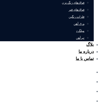
فولادهای زنگ نزن
فولادهای فنر
فلزات رنگین
ورق آهن
میلگرد
تیرآهن
بلاگ
درباره ما
تماس با ما
خانه
محصولات
درباره ما
تماس با ما