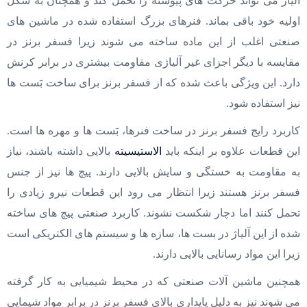
آلیاژ می تواند حرکت های پیوسته را تحمل کند و همچنان به شکل
اولیه خود باقی بماند. فنرهای بزرگ استفاده شده در ماشین های
صنعتی اغلب از این ماده ساخته می شوند زیرا فسفر برنز در
مقایسه با دیگر اجزای غیر آلیاژی مقاومت بیشتری در برابر کرنش
دارد. این ویژگی باعث شده که از فسفر برنز برای ساخت بَست ها
نیز استفاده شود.
کاربرد رایج فسفر برنز در ساخت فنرها، بَست ها و مهره ها است.
این قطعات علاوه بر اینکه باید
الاستیسیته
بالایی داشته باشند، نیاز
به مقاومت به خستگی و سایش بالایی دارند. پیچ ها نیز از جنس
فسفر برنز هستند زیرا انتظار می رود این قطعات نیرو زیادی را
تحمل کنند اما دچار شکست نشوند. کاربرد صنعتی پیچ های ساخته
شده از این آلیاژ در بست ها، سازه ها و سیستم های الکتریکی است
زیرا این مواد رسانایی بالایی دارند.
همچنین ماشین آلات صنعتی که در محیط شیمیایی به کار گرفته
می شوند نیز به دلیل پایداری بالای فسفر برنز در برابر مواد شیمایی