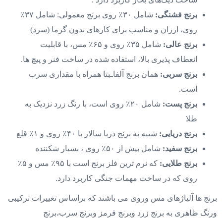
برنج فشنگی:
شامل ۳۰٪ روی برنج معمولی: شامل ۳۷٪
روی، ارزان و مناسب برای کارهای بدون گرما (سرد)
برنج عالی:
شامل ۳۵٪ روی و ۶۵٪ مس، با قابلیت
انعطاف پذیری بالا، استفاده شده در ساخت فنر و پیچ ها.
برنج سربی:
همان برنج آلفاـبتا همراه با مقداری سرب
است.
برنج پست:
شامل ۲۰٪ روی است، با رنگ زرد نزدیک به
طلا
برنج دریایی:
شبیه به برنج دربا سالار با ۴۰٪ روی و ۱٪ قلع
برنج سفید:
شامل بیش از ۵۰٪ روی ، بسیار شکننده
برنج طلایی:
که نرم ترین فلز برنج است با ۹۵٪ مس و ۵٪
روی که در ساخت مهمات جنگی کاربرد دارد.
برنج ها آلیاژهای مس وروی می باشند که براساس تغییرات ترکیبی
ورنگ ظاهری به برنج زرد وبرنج قرمز وبرنج سرب،برنج