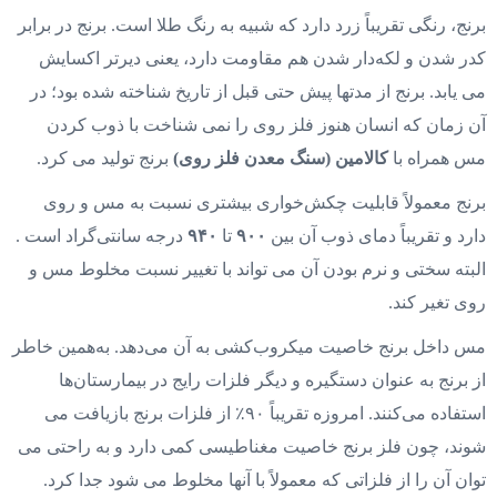
برنج، رنگی تقریباً زرد دارد که شبیه به رنگ طلا است. برنج در برابر
کدر شدن و لکه‌دار شدن هم مقاومت دارد، یعنی دیرتر اکسایش
می یابد. برنج از مدتها پیش حتی قبل از تاریخ شناخته شده بود؛ در
آن زمان که انسان هنوز فلز روی را نمی شناخت با ذوب کردن
مس همراه با
کالامین (سنگ معدن فلز روی)
برنج تولید می کرد.
برنج معمولاً قابلیت چکش‌خواری بیشتری نسبت به مس و روی
دارد و تقریباً دمای ذوب آن بین
۹۰۰
تا
۹۴۰
درجه سانتی‌گراد است .
البته سختی و نرم بودن آن می تواند با تغییر نسبت مخلوط مس و
روی تغیر کند.
مس داخل برنج خاصیت میکروب‌کشی به آن می‌دهد. به‌همین خاطر
از برنج به عنوان دستگیره و دیگر فلزات رایج در بیمارستان‌ها
استفاده می‌کنند. امروزه تقریباً ۹۰٪ از فلزات برنج بازیافت می
شوند، چون فلز برنج خاصیت مغناطیسی کمی دارد و به راحتی می
توان آن را از فلزاتی که معمولاً با آنها مخلوط می شود جدا کرد.