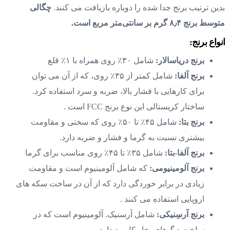
بدین ترتیب برنج جدا شده را دوباره بازیافت می کنند.
چگالی
متوسط برنج ۸٫۴ گرم بر سانتی‌متر مربع است.
انواع برنج:
برنج دریاسالار:
شامل ۳۰٪ روی همراه با ۱٪ قلع
برنج آلفا:
شامل کمتر از ۳۵٪ روی، که از آن می توان
برای کارهایی با فشار بالا، ضربه و سرد استفاده کرد.
ساختار کریستالی این نوع برنج FCC است .
برنج بتا:
شامل ۴۵٪ تا ۵۰٪ روی که سختی و مقاومت
بیشتری نسبت به گرما و فشار و ضربه دارد.
برنج آلفا-بتا:
شامل ۳۵٪ تا ۴۵٪ روی مناسب برای گرما
برنج آلومینیومی:
که شامل آلومینیوم است و مقاومت
زیادی در برابر خوردگی دارد که از آن در ساخت سکه های
اروپایی استفاده می کنند .
برنج آرسِنیکی:
شامل آرسنیک. آلومینیوم است که در
ساخت دیگ‌های بخار کاربرد دارد .