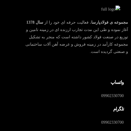
مجموعه ی فولادپارسا
، فعالیت حرفه ای خود را از
سال
1378
آغاز نموده و طی این مدت تجارب ارزنده ای در زمینه تامین و
توزیع در صنعت فولاد کشور داشته است که منجر به تشکیل
مجموعه کارآمد در زمینه فروش و عرضه آهن آلات ساختمانی
و صنعتی گردیده است.
واتساپ
09902330700
تلگرام
09902330700