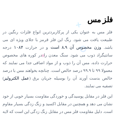
فلز مس
فلز مس به عنوان یکی از پرکاربردترین انواع فلزات رنگین در
طبیعت یافت می شود. رنگ این فلز قرمز با جلای ویژه ای می
باشد.
وزن مخصوص آن ۸.۹ است
و در حرارت
۱۰۸۴
درجه
سانتیگراد ذوب می شود. سنگ معدن را در کوره های مخصوص
حرارت داده، مس آن را ذوب و از مواد اضافی جدا می نمایند که
معمولا ۹۹ تا ۹۹.۹ درصد خالص است. چنانچه بخواهند مس با درصد
خالص بدست آورند آن را بوسیله جریان برق (
عمل الکترولیز
)
تصفیه می نمایند.
این فلز در مقابل پوسیدگی و خوردگی مقاومت بسیار خوبی از خود
نشان می دهد و همچنین در مقابل اکسید و زنگ زدگی بسیار مقاوم
است. دلیل مقاومت فلز مس در مقابل زنگ زدگی این است که لایه