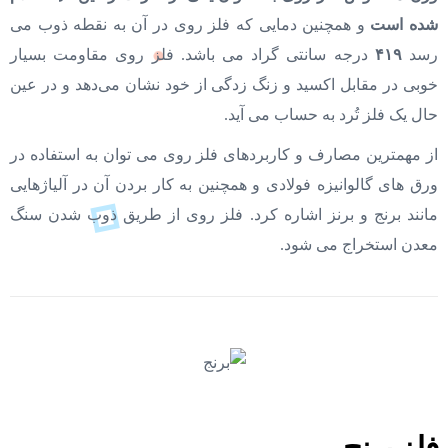
شده است
و همچنین دمایی که فلز روی در آن به نقطه ذوب می
رسد
۴۱۹
درجه سانتی گراد می باشد. فلز روی مقاومت بسیار
خوبی در مقابل اکسید و زنگ زدگی از خود نشان می‌دهد و در عین
حال یک فلز تُرد به حساب می آید.
از مهمترین مصارف و کاربردهای فلز روی می توان به استفاده در
ورق های گالوانیزه فولادی و همچنین به کار بردن آن در آلیاژهایی
مانند برنج و برنز اشاره کرد. فلز روی از طریق ذوب شدن سنگ
معدن استخراج می شود.
فلز برنج