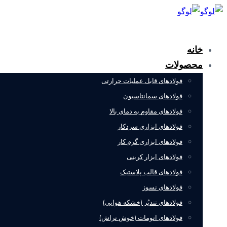
جستجو
خانه
محصولات
فولادهای قابل عملیات حرارتی
فولادهای سمانتاسیون
فولادهای مقاوم به دمای بالا
فولادهای ابزاری سردکار
فولادهای ابزاری گرم کار
فولادهای ابزار کربنی
فولادهای قالب پلاستیک
فولادهای نسوز
فولادهای تندبُر (خشکه هوایی)
فولادهای اتومات (خوش تراش)