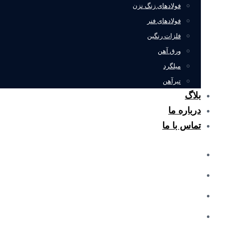
فولادهای زنگ نزن
فولادهای فنر
فلزات رنگین
ورق آهن
میلگرد
تیرآهن
بلاگ
درباره ما
تماس با ما
خانه
محصولات
درباره ما
تماس با ما