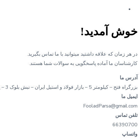
خوش آمدید!
در هر زمان که علاقه داشتید میتوانید با ما تماس بگیرید.
کارشناسان ما آماده پاسخگویی به سوالات شما هستند.
آدرس ما
بزرگراه فتح – کيلومتر 5 – بازار فولاد و استيل ايران – نبش بلوک 3 – پلاک 137
ایمیل ما
FooladParsa@gmail.com
تلفن تماس
66390700
واتساپ