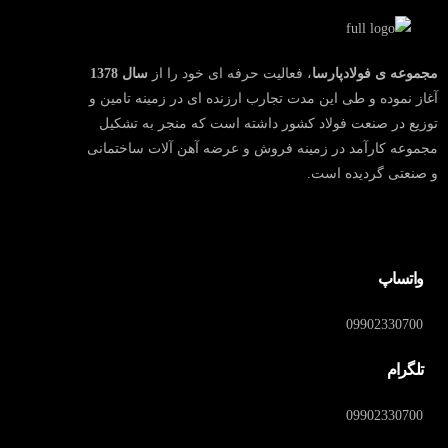
مجموعه ی فولادپارسا
، فعالیت حرفه ای خود را از
سال
1378
آغاز نموده و طی این مدت تجارب ارزنده ای در زمینه تامین و
توزیع در صنعت فولاد کشور داشته است که منجر به تشکیل
مجموعه کارآمد در زمینه فروش و عرضه آهن آلات ساختمانی
و صنعتی گردیده است.
واتساپ
09902330700
تلگرام
09902330700