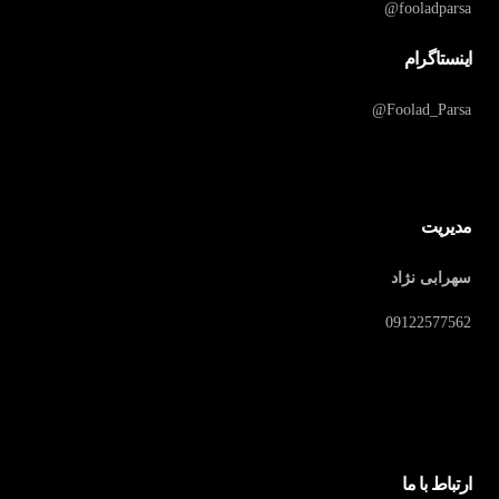
fooladparsa@
اینستاگرام
Foolad_Parsa@
مدیریت
سهرابی نژاد
09122577562
ارتباط با ما