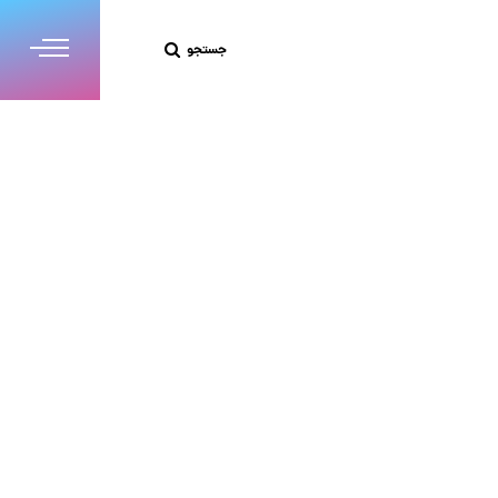
جستجو