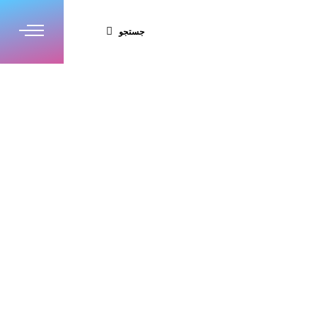
جستجو