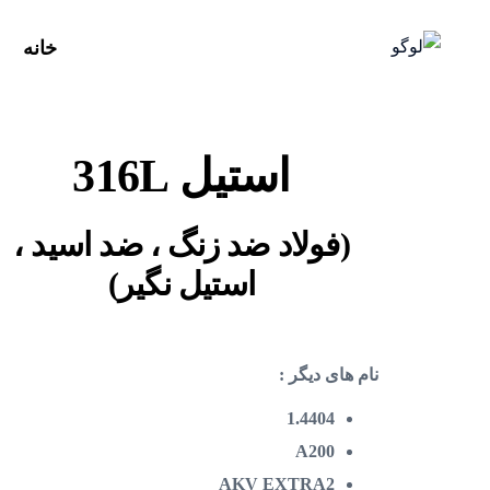
خانه
استیل 316L
(فولاد ضد زنگ ، ضد اسید ،
استیل نگیر)
نام های دیگر :
1.4404
A200
AKV EXTRA2